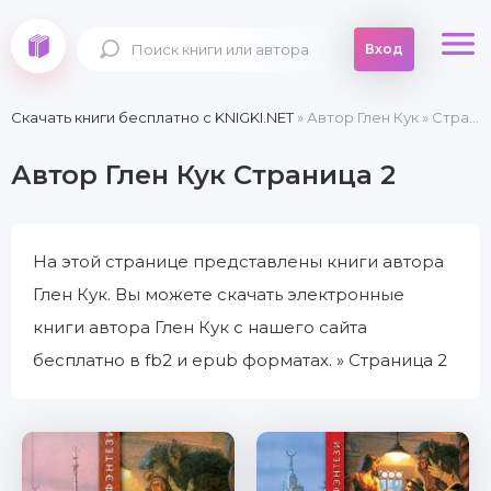
Вход
Скачать книги бесплатно c KNIGKI.NET
» Автор Глен Кук » Страница 2
Автор Глен Кук Страница 2
На этой странице представлены книги автора
Глен Кук. Вы можете скачать электронные
книги автора Глен Кук с нашего сайта
бесплатно в fb2 и epub форматах. » Страница 2