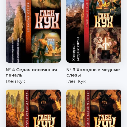
№ 4 Седая оловянная
№ 3 Холодные медные
печаль
слезы
Глен Кук
Глен Кук