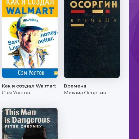
Как я создал Walmart
Времена
Сэм Уолтон
Михаил Осоргин