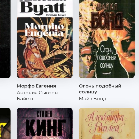
а
Морфо Евгения
Огонь подобный
солнцу
Антония Сьюзен
Байетт
Майк Бонд