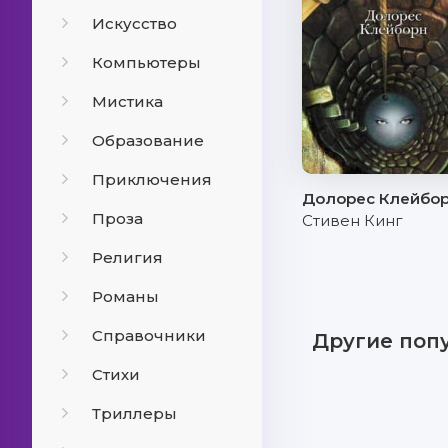
Искусство
Компьютеры
Мистика
Образование
Приключения
Долорес Клейбо
Проза
Стивен Кинг
Религия
Романы
Справочники
Другие поп
Стихи
Триллеры