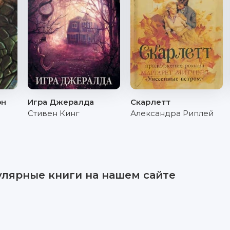
рн
Игра Джералда
Скарлетт
Стивен Кинг
Александра Риплей
улярные книги на нашем сайте