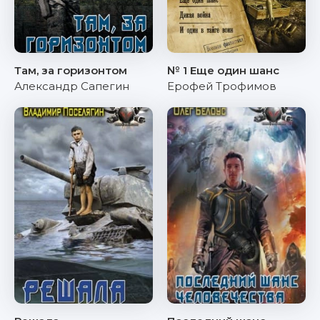
Там, за горизонтом
№ 1 Еще один шанс
Александр Сапегин
Ерофей Трофимов