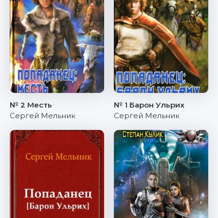
№ 2 Месть
№ 1 Барон Ульрих
Сергей Мельник
Сергей Мельник