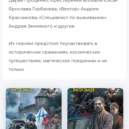
Дарьи Проценко, «Шестеренки апокалипсиса»
Ярослава Горбачева, «Вектор» Андрея
Красникова, «Специалист по выживанию»
Андрея Земляного и другие.
Их героям предстоит поучаствовать в
исторических сражениях, космических
путешествиях, магических поединках и не
только.