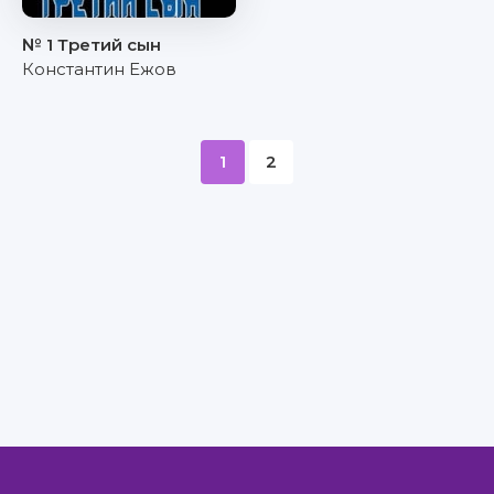
№ 1 Третий сын
Константин Ежов
1
2
Правообладателям
Авторам