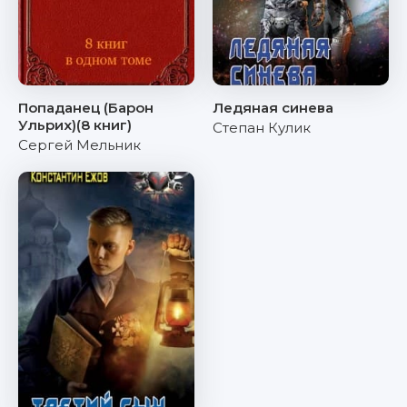
Попаданец (Барон
Ледяная синева
Ульрих)(8 книг)
Степан Кулик
Сергей Мельник