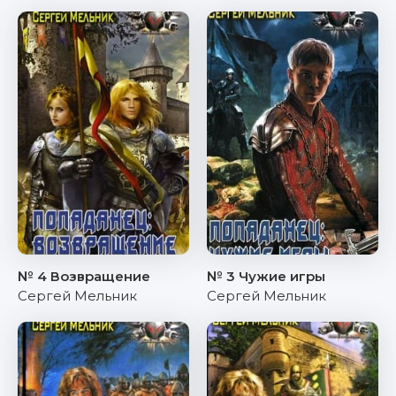
№ 4 Возвращение
№ 3 Чужие игры
Сергей Мельник
Сергей Мельник