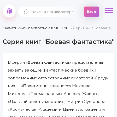
Вход
Скачать книги бесплатно c KNIGKI.NET
» Серия книг Боевая фантастика
Серия книг "Боевая фантастика"
В серии «
Боевая фантастика
» представлены
захватывающие фантастические боевики
современных отечественных писателей. Среди
них — «Похитители принцесс» Михаила
Михеева, «Племя равных» Алексея Живого,
«Дальний оплот Империи» Дмитрия Султанова,
«Космическая Академия» Джейн Астрадени и