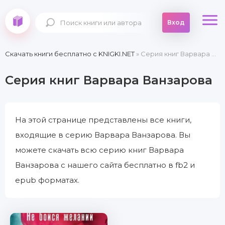
Вход
Скачать книги бесплатно c KNIGKI.NET
» Серия книг Варвара Ванзарова
Серия книг Варвара Ванзарова
На этой странице представлены все книги,
входящие в серию Варвара Ванзарова. Вы
можете скачать всю серию книг Варвара
Ванзарова с нашего сайта бесплатно в fb2 и
epub форматах.