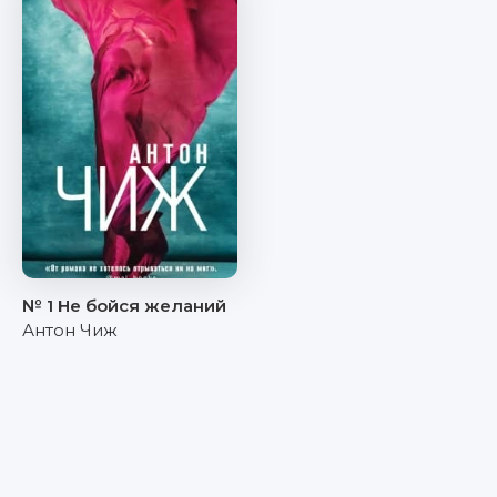
№ 1 Не бойся желаний
Антон Чиж