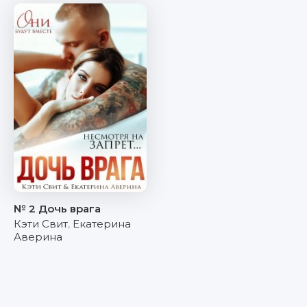
№ 2 Дочь врага
Кэти Свит
,
Екатерина
Аверина