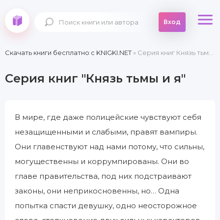
Вход
Скачать книги бесплатно c KNIGKI.NET
» Серия книг Князь тьмы и я
Серия книг "Князь тьмы и я"
В мире, где даже полицейские чувствуют себя
незащищенными и слабыми, правят вампиры.
Они главенствуют над нами потому, что сильны,
могущественны и коррумпированы. Они во
главе правительства, под них подстраивают
законы, они неприкосновенны, но… Одна
попытка спасти девушку, одно неосторожное