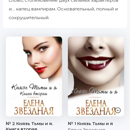
слово, столкновение двух сильных характеров
и… капец вампирам. Основательный, полный и
сокрушительный.
№ 2 Князь Тьмы и я.
№ 1 Князь Тьмы и я
Книга вторая
Елена Звездная