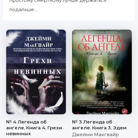
простому смертному лучше держаться
подальше…
№ 4 Легенда об
№ 3 Легенда об
ангеле. Книга 4. Грехи
ангеле. Книга 3. Эдем
невинных
Джейми Макгвайр