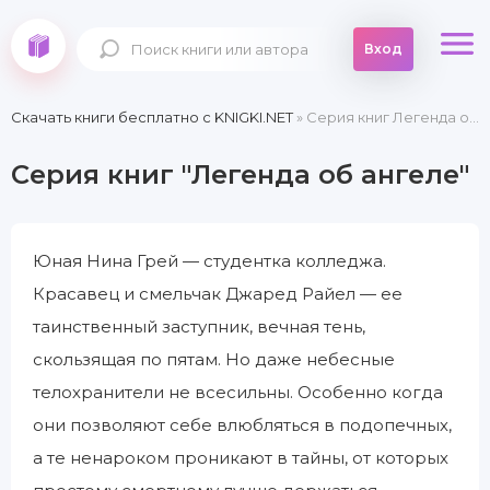
Вход
Скачать книги бесплатно c KNIGKI.NET
» Серия книг Легенда об ангеле
Серия книг "Легенда об ангеле"
Юная Нина Грей — студентка колледжа.
Красавец и смельчак Джаред Райел — ее
таинственный заступник, вечная тень,
скользящая по пятам. Но даже небесные
телохранители не всесильны. Особенно когда
они позволяют себе влюбляться в подопечных,
а те ненароком проникают в тайны, от которых