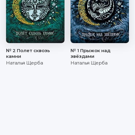
№ 2 Полет сквозь
№ 1 Прыжок над
камни
звёздами
Наталья Щерба
Наталья Щерба