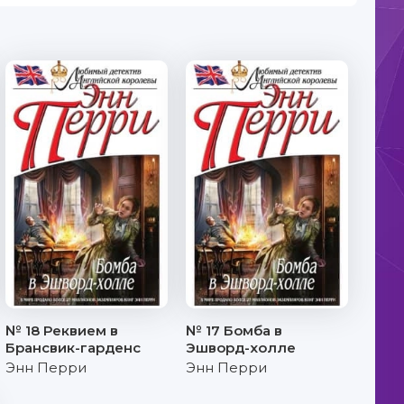
№ 18 Реквием в
№ 17 Бомба в
Брансвик-гарденс
Эшворд-холле
Энн Перри
Энн Перри