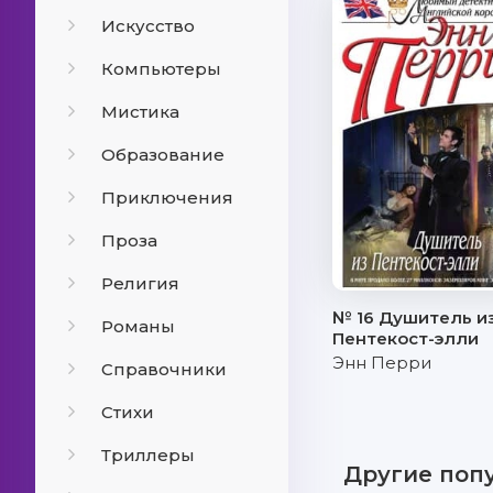
Искусство
Компьютеры
Мистика
Образование
Приключения
Проза
Религия
№ 16 Душитель и
Романы
Пентекост-элли
Энн Перри
Справочники
Стихи
Триллеры
Другие поп