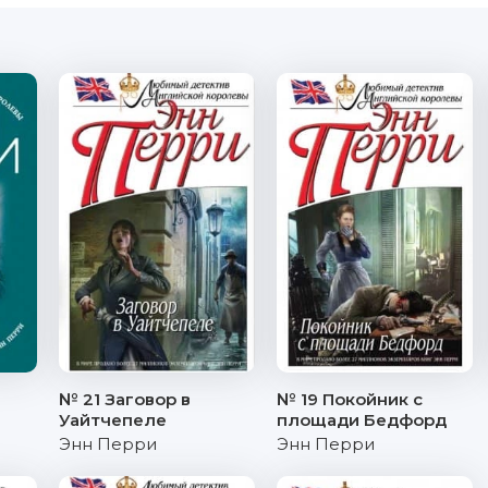
№ 21 Заговор в
№ 19 Покойник с
Уайтчепеле
площади Бедфорд
Энн Перри
Энн Перри