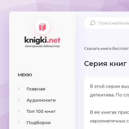
Скачать книги бесплат
Серия книг
МЕНЮ
В этой серии вы
Главная
детектива. По с
Аудиокниги
Топ 100 книг
В ее книгах при
харизматичных 
Подборки