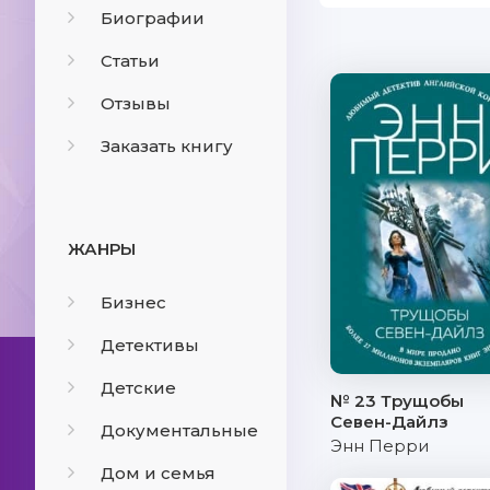
Биографии
Статьи
Отзывы
Заказать книгу
ЖАНРЫ
Бизнес
Детективы
Детские
№ 23 Трущобы
Севен-Дайлз
Документальные
Энн Перри
Дом и семья