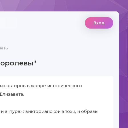
Вход
левы
королевы"
ых авторов в жанре исторического
Елизавета.
 и антураж викторианской эпохи, и образы