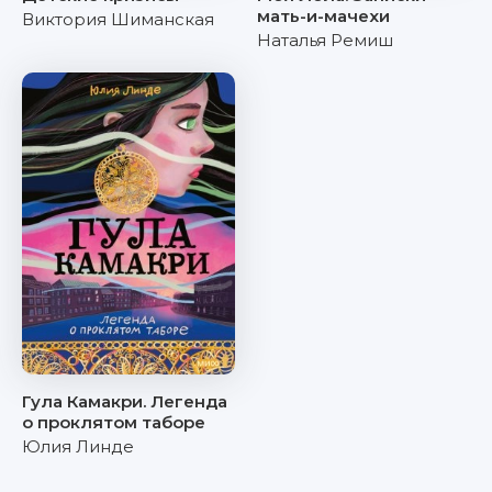
мать-и-мачехи
Виктория Шиманская
Наталья Ремиш
Гула Камакри. Легенда
о проклятом таборе
Юлия Линде