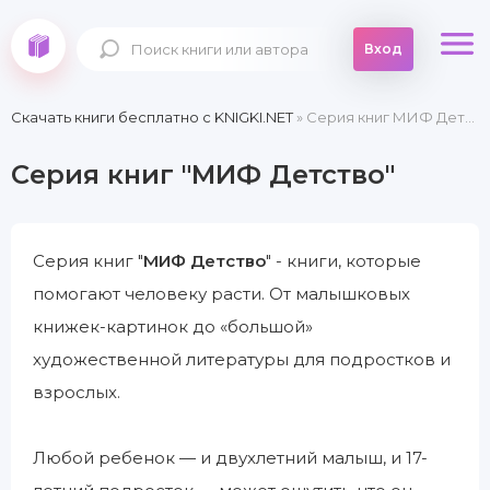
Вход
Скачать книги бесплатно c KNIGKI.NET
» Серия книг МИФ Детство
Серия книг "МИФ Детство"
Серия книг "
МИФ Детство
" - книги, которые
помогают человеку расти. От малышковых
книжек-картинок до «большой»
художественной литературы для подростков и
взрослых.
Любой ребенок — и двухлетний малыш, и 17-