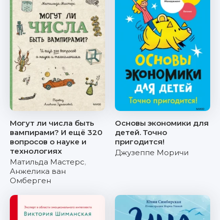
Могут ли числа быть
Основы экономики для
вампирами? И ещё 320
детей. Точно
вопросов о науке и
пригодится!
технологиях
Джузеппе Моричи
Матильда Мастерс
,
Анжелика ван
Омберген