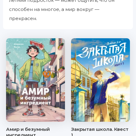
летний подросток — может ощутить, что он
способен на многое, а мир вокруг —
прекрасен.
Амир и безумный
Закрытая школа. Квест
ингредиент
1