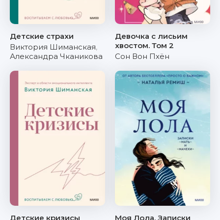
Детские страхи
Девочка с лисьим
хвостом. Том 2
Виктория Шиманская
,
Александра Чканикова
Сон Вон Пхён
Детские кризисы
Моя Лола. Записки