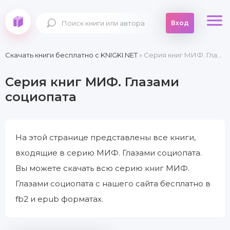
Вход
Скачать книги бесплатно c KNIGKI.NET
» Серия книг МИФ. Глазами социопата
Серия книг МИФ. Глазами
социопата
На этой странице представлены все книги,
входящие в серию МИФ. Глазами социопата.
Вы можете скачать всю серию книг МИФ.
Глазами социопата с нашего сайта бесплатно в
fb2 и epub форматах.