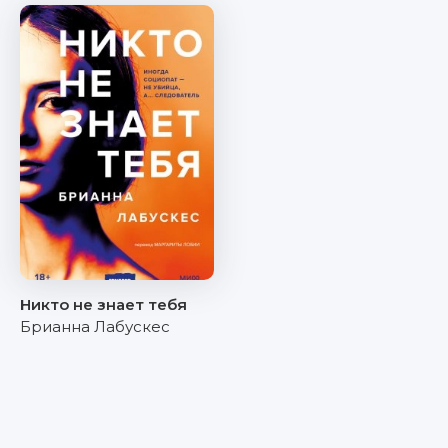
Никто не знает тебя
Брианна Лабускес