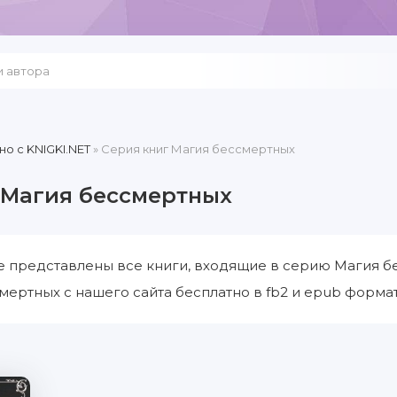
но c KNIGKI.NET
» Серия книг Магия бессмертных
 Магия бессмертных
е представлены все книги, входящие в серию Магия б
мертных с нашего сайта бесплатно в fb2 и epub формат