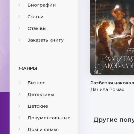
Биографии
Статьи
Отзывы
Заказать книгу
ЖАНРЫ
Бизнес
Разбитая накова
Данила Ромах
Детективы
Детские
Документальные
Другие поп
Дом и семья