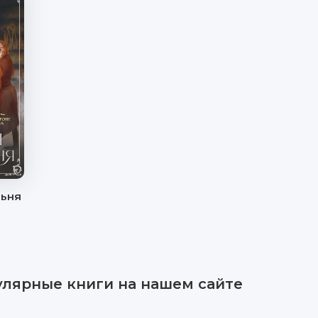
льня
улярные книги на нашем сайте