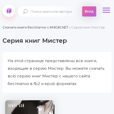
Вход
Скачать книги бесплатно c KNIGKI.NET
» Серия книг Мистер
Серия книг Мистер
На этой странице представлены все книги,
входящие в серию Мистер. Вы можете скачать
всю серию книг Мистер с нашего сайта
бесплатно в fb2 и epub форматах.