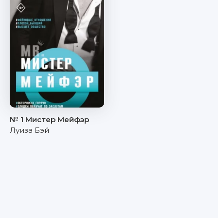
№ 1 Мистер Мейфэр
Луиза Бэй