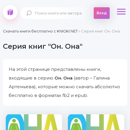
Вход
Скачать книги бесплатно c KNIGKI.NET
» Серия книг Он. Она
Серия книг "Он. Она"
На этой странице представлены книги,
входящие в серию
Он. Она
(автор – Галина
Артемьева), которые можно скачать абсолютно
бесплатно в форматах fb2 и epub.