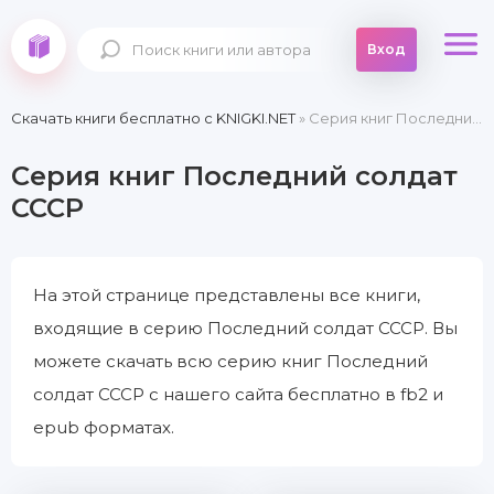
Вход
Скачать книги бесплатно c KNIGKI.NET
» Серия книг Последний солдат СССР
Серия книг Последний солдат
СССР
На этой странице представлены все книги,
входящие в серию Последний солдат СССР. Вы
можете скачать всю серию книг Последний
солдат СССР с нашего сайта бесплатно в fb2 и
epub форматах.