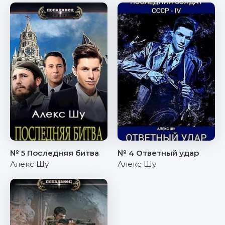
№ 5 Последняя битва
№ 4 Ответный удар
Алекс Шу
Алекс Шу