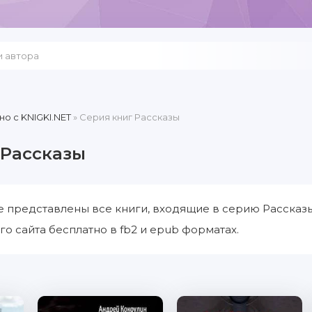
но c KNIGKI.NET
» Серия книг Рассказы
 Рассказы
е представлены все книги, входящие в серию Рассказ
го сайта бесплатно в fb2 и epub форматах.