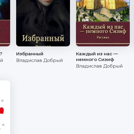
?
Избранный
Каждый из нас —
немного Сизиф
ый
Владислав Добрый
Владислав Добрый