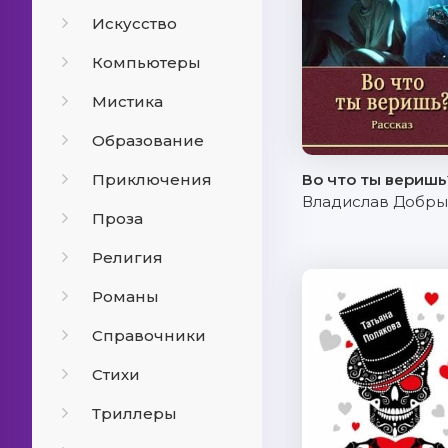
Искусство
Компьютеры
Мистика
Образование
Приключения
Во что ты веришь
Владислав Добр
Проза
Религия
Романы
Справочники
Стихи
Триллеры