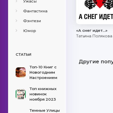
Ужасы
Фантастика
Фэнтези
«А снег идет…»
Юмор
Татьяна Полякова
СТАТЬИ
Другие поп
Топ-10 Книг с
Новогодним
Настроением
Топ книжных
новинок
ноября 2023
Темные Улицы