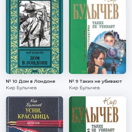
№ 10 Дом в Лондоне
№ 9 Таких не убивают
Кир Булычев
Кир Булычев