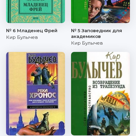
№ 6 Младенец Фрей
№ 5 Заповедник для
академиков
Кир Булычев
Кир Булычев