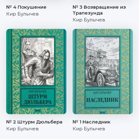
№ 4 Покушение
№ 3 Возвращение из
Трапезунда
Кир Булычев
Кир Булычев
№ 2 Штурм Дюльбера
№ 1 Наследник
Кир Булычев
Кир Булычев