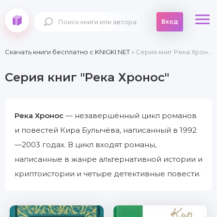
Вход
Скачать книги бесплатно c KNIGKI.NET
» Серия книг Река Хронос
Серия книг "Река Хронос"
Река Хронос
— незавершённый цикл романов
и повестей Кира Булычёва, написанный в 1992
—2003 годах. В цикл входят романы,
написанные в жанре альтернативной истории и
криптоистории и четыре детективные повести.