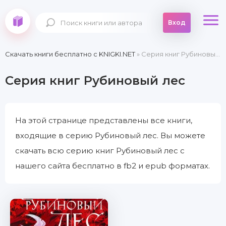
Вход
Скачать книги бесплатно c KNIGKI.NET
» Серия книг Рубиновый лес
Серия книг Рубиновый лес
На этой странице представлены все книги,
входящие в серию Рубиновый лес. Вы можете
скачать всю серию книг Рубиновый лес с
нашего сайта бесплатно в fb2 и epub форматах.