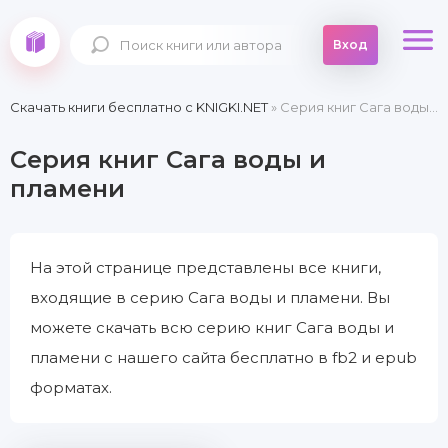
Вход
Скачать книги бесплатно c KNIGKI.NET
» Серия книг Сага воды и пламени
Серия книг Сага воды и
пламени
На этой странице представлены все книги,
входящие в серию Сага воды и пламени. Вы
можете скачать всю серию книг Сага воды и
пламени с нашего сайта бесплатно в fb2 и epub
форматах.