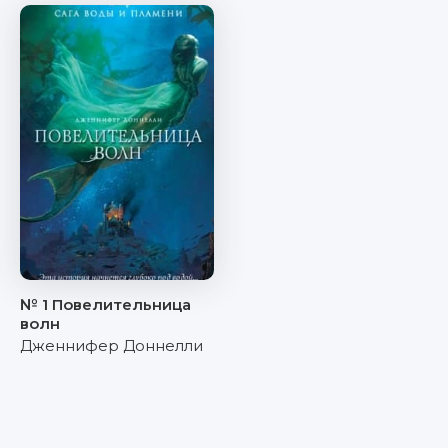
№ 1 Повелительница
волн
Дженнифер Доннелли