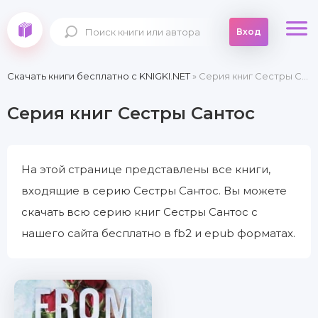
Вход
Скачать книги бесплатно c KNIGKI.NET
» Серия книг Сестры Сантос
Серия книг Сестры Сантос
На этой странице представлены все книги,
входящие в серию Сестры Сантос. Вы можете
скачать всю серию книг Сестры Сантос с
нашего сайта бесплатно в fb2 и epub форматах.