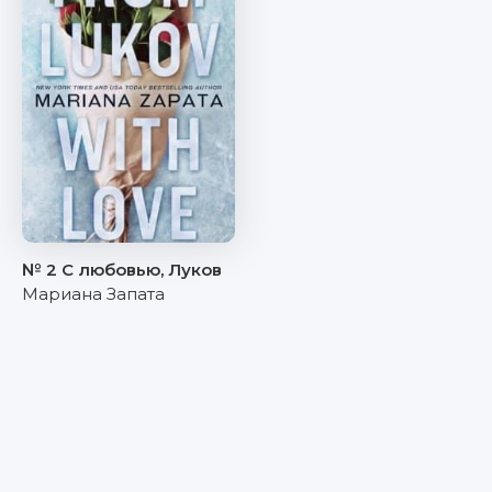
№ 2 С любовью, Луков
Мариана Запата