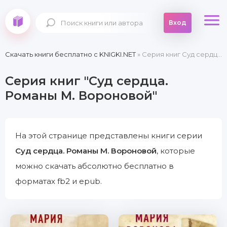
Вход
Скачать книги бесплатно c KNIGKI.NET
» Серия книг Суд сердца. Романы М. Вороновой
Серия книг "Суд сердца.
Романы М. Вороновой"
На этой странице представлены книги серии
Суд сердца. Романы М. Вороновой
, которые
можно скачать абсолютно бесплатно в
форматах fb2 и epub.