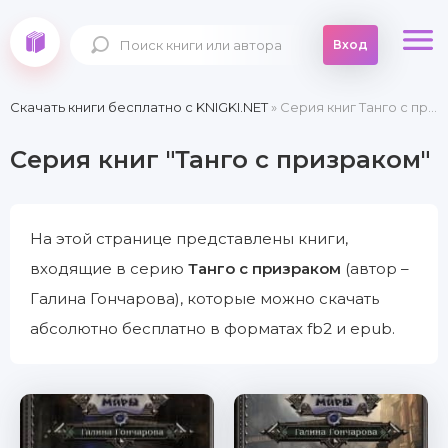
Вход
Скачать книги бесплатно c KNIGKI.NET
» Серия книг Танго с призраком
Серия книг "Танго с призраком"
На этой странице представлены книги,
входящие в серию
Танго с призраком
(автор –
Галина Гончарова), которые можно скачать
абсолютно бесплатно в форматах fb2 и epub.