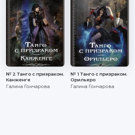
№ 2 Танго с призраком.
№ 1 Танго с призраком.
Канженге
Орильеро
Галина Гончарова
Галина Гончарова