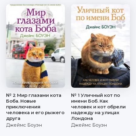
№ 2 Мир глазами кота
№ 1 Уличный кот по
Боба. Новые
имени Боб. Как
приключения
человек и кот обрели
человека и его рыжего
надежду на улицах
друга
Лондона
Джеймс Боуэн
Джеймс Боуэн