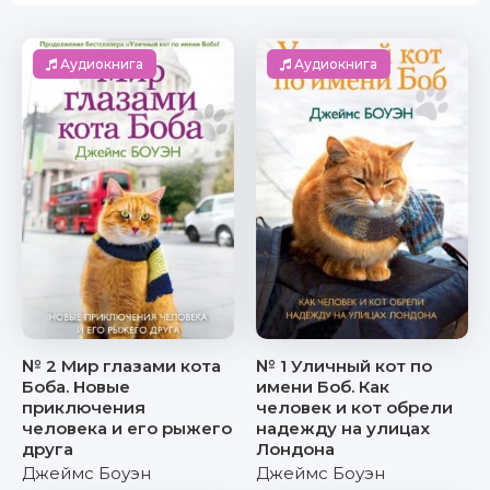
Аудиокнига
Аудиокнига
№ 2 Мир глазами кота
№ 1 Уличный кот по
Боба. Новые
имени Боб. Как
приключения
человек и кот обрели
человека и его рыжего
надежду на улицах
друга
Лондона
Джеймс Боуэн
Джеймс Боуэн