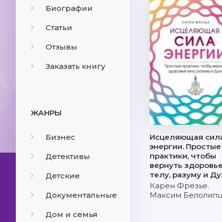
Биографии
Статьи
Отзывы
Заказать книгу
ЖАНРЫ
Бизнес
Исцеляющая сил
энергии. Простые
практики, чтобы
Детективы
вернуть здоровь
телу, разуму и Ду
Детские
Карен Фрезье
,
Документальные
Максим Белолип
Дом и семья