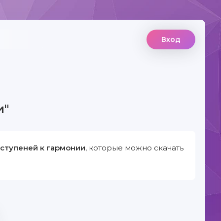
Вход
и"
 ступеней к гармонии
, которые можно скачать