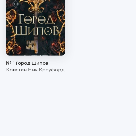
№ 1 Город Шипов
Кристин Ник Кроуфорд