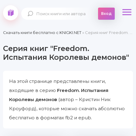
Вход
Скачать книги бесплатно c KNIGKI.NET
» Серия книг Freedom. Испытания Королевы демонов
Серия книг "Freedom.
Испытания Королевы демонов"
На этой странице представлены книги,
входящие в серию
Freedom. Испытания
Королевы демонов
(автор – Кристин Ник
Кроуфорд), которые можно скачать абсолютно
бесплатно в форматах fb2 и epub.