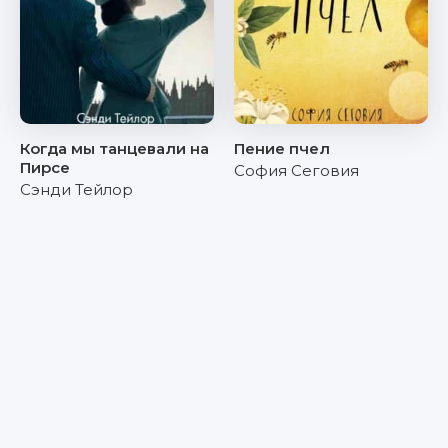
Когда мы танцевали на
Пение пчел
Пирсе
София Сеговия
Сэнди Тейлор