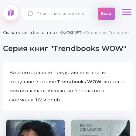
Вход
Скачать книги бесплатно c KNIGKI.NET
» Серия книг Trendbooks WOW
Серия книг "Trendbooks WOW"
На этой странице представлены книги,
входящие в серию
Trendbooks WOW
, которые
можно скачать абсолютно бесплатно в
форматах fb2 и epub.