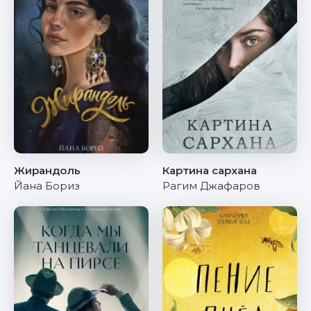
Жирандоль
Картина сархана
Йана Бориз
Рагим Джафаров