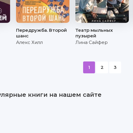
Передружба. Второй
Театр мыльных
шанс
пузырей
Алекс Хилл
Лина Сайфер
1
2
3
улярные книги на нашем сайте