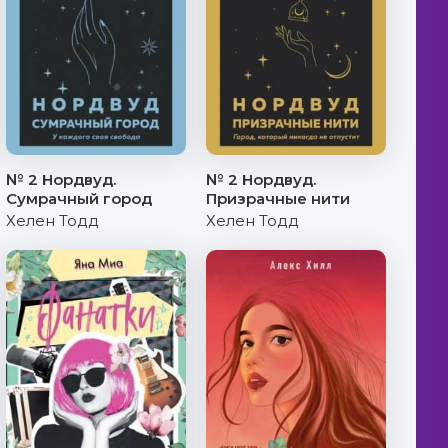
№ 2 Нордвуд.
№ 2 Нордвуд.
Сумрачный город
Призрачные нити
Хелен Тодд
Хелен Тодд