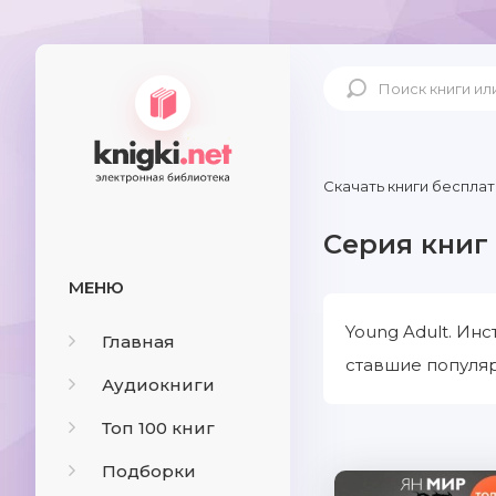
Скачать книги бесплат
Серия книг 
МЕНЮ
Young Adult. Ин
Главная
ставшие популяр
Аудиокниги
Топ 100 книг
Подборки