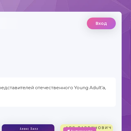
Вход
едставителей отечественного Young Adult’а,