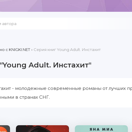
но c KNIGKI.NET
» Серия книг Young Adult. Инстахит
"Young Adult. Инстахит"
стахит - молодежные современные романы от лучших пр
ными в странах СНГ.