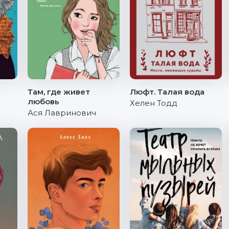
Там, где живет
Люфт. Талая вода
любовь
Хелен Тодд
Ася Лавринович