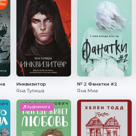
на
Инквизитор
№ 2 Фанатки #2
Яна Тулиша
Яна Миа
Аудиокнига