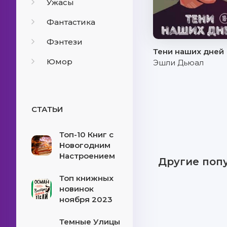
Ужасы
Фантастика
Фэнтези
Тени наших дней
Юмор
Эшли Дьюал
СТАТЬИ
Топ-10 Книг с
Новогодним
Настроением
Другие поп
Топ книжных
новинок
ноября 2023
Темные Улицы