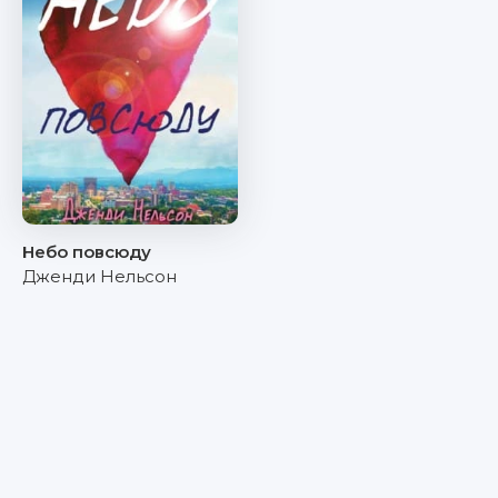
Небо повсюду
Дженди Нельсон