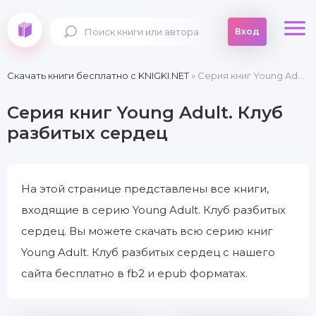
Вход
Скачать книги бесплатно c KNIGKI.NET
» Серия книг Young Adult. Клуб разбитых сердец
Серия книг Young Adult. Клуб
разбитых сердец
На этой странице представлены все книги,
входящие в серию Young Adult. Клуб разбитых
сердец. Вы можете скачать всю серию книг
Young Adult. Клуб разбитых сердец с нашего
сайта бесплатно в fb2 и epub форматах.