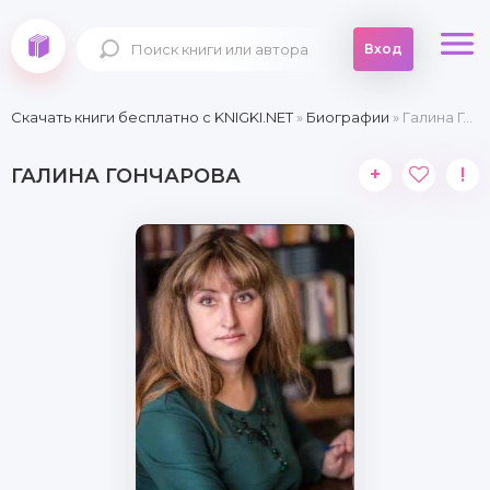
Вход
Скачать книги бесплатно c KNIGKI.NET
»
Биографии
» Галина Гончарова
+
!
ГАЛИНА ГОНЧАРОВА