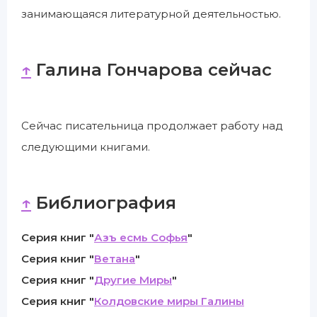
занимающаяся литературной деятельностью.
↑
Галина Гончарова сейчас
Сейчас писательница продолжает работу над
следующими книгами.
↑
Библиография
Серия книг "
Азъ есмь Софья
"
Серия книг "
Ветана
"
Серия книг "
Другие Миры
"
Серия книг "
Колдовские миры Галины