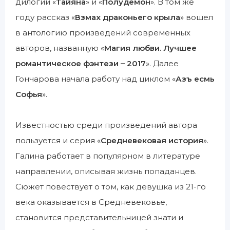
дилогии «
Тайяна
» и «
Полудемон
». В том же
году рассказ «
Взмах драконьего крыла
» вошел
в антологию произведений современных
авторов, названную «
Магия любви. Лучшее
романтическое фэнтези – 2017
». Далее
Гончарова начала работу над циклом «
Азъ есмь
Софья
».
Известностью среди произведений автора
пользуется и серия «
Средневековая история
».
Галина работает в популярном в литературе
направлении, описывая жизнь попаданцев.
Сюжет повествует о том, как девушка из 21-го
века оказывается в Средневековье,
становится представительницей знати и