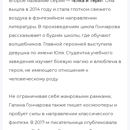
Второе название серии — «
Елка и Терн
». Она
вышла в 2014 году и стала глотком свежего
воздуха в фэнтезийном направлении
литературы. В произведениях цикла Гончарова
рассказывает о буднях школы, где обучают
волшебников. Главной героиней выступила
девушка по имени Юля. Студентка учебного
заведения изучает боевую магию и влюблена в
героя, не имеющего отношения к
человеческому роду.
Не ограничивая себя жанровыми рамками,
Галина Гончарова также пишет космооперы и
пробует силы в направлении классического
фэнтези. В 2017-м писательница опубликовала