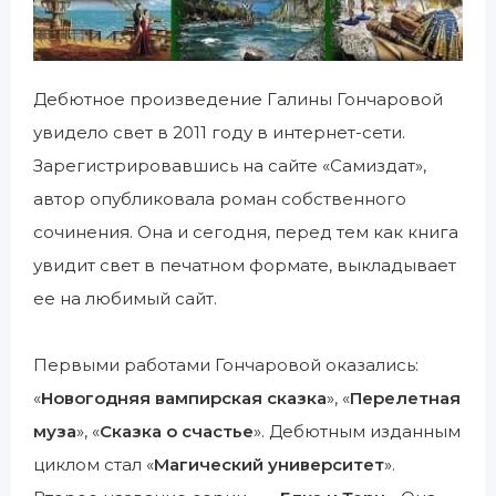
Дебютное произведение Галины Гончаровой
увидело свет в 2011 году в интернет-сети.
Зарегистрировавшись на сайте «Самиздат»,
автор опубликовала роман собственного
сочинения. Она и сегодня, перед тем как книга
увидит свет в печатном формате, выкладывает
ее на любимый сайт.
Первыми работами Гончаровой оказались:
«
Новогодняя вампирская сказка
», «
Перелетная
муза
», «
Сказка о счастье
». Дебютным изданным
циклом стал «
Магический университет
».