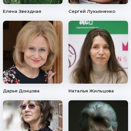
Елена Звездная
Сергей Лукьяненко
Дарья Донцова
Наталья Жильцова