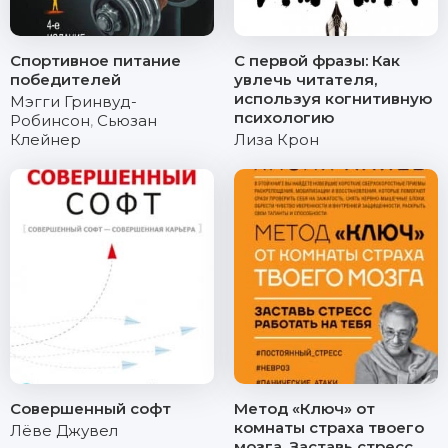
Спортивное питание
С первой фразы: Как
победителей
увлечь читателя,
используя когнитивную
Мэгги Гринвуд-
психологию
Робинсон
,
Сьюзан
Клейнер
Лиза Крон
Совершенный софт
Метод «Ключ» от
комнаты страха твоего
Лёве Джувел
мозга. Заставь стресс