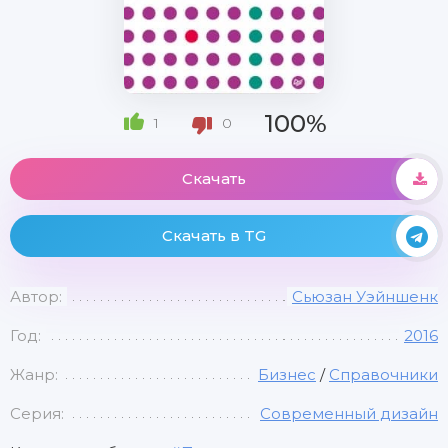
100%
1
0
Скачать
Скачать в TG
Автор:
Сьюзан Уэйншенк
Год:
2016
Жанр:
Бизнес
/
Справочники
Серия:
Современный дизайн