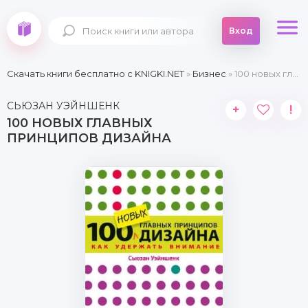
Вход
Скачать книги бесплатно c KNIGKI.NET
»
Бизнес
» 100 новых главных принципов дизайна
СЬЮЗАН УЭЙНШЕНК
+
!
100 НОВЫХ ГЛАВНЫХ
ПРИНЦИПОВ ДИЗАЙНА