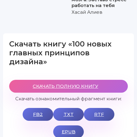
работать на тебя
Хасай Алиев
Скачать книгу «100 новых
главных принципов
дизайна»
СКАЧАТЬ ПОЛНУЮ КНИГУ
Скачать ознакомительный фрагмент книги:
FB2
TXT
RTF
EPUB