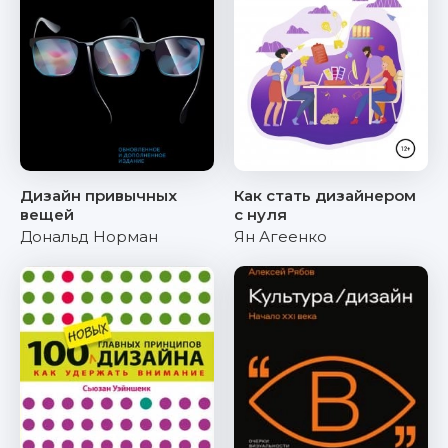
Дизайн привычных
Как стать дизайнером
вещей
с нуля
Дональд Норман
Ян Агеенко