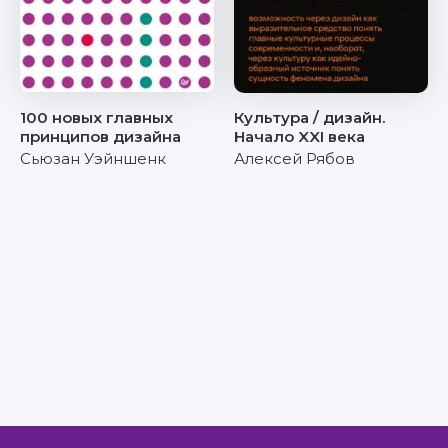
100 новых главных
Культура / дизайн.
принципов дизайна
Начало XXI века
Сьюзан Уэйншенк
Алексей Рябов