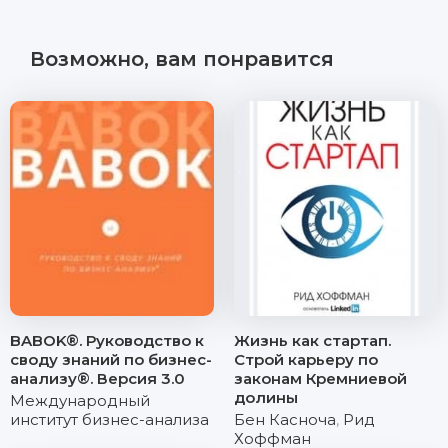
Возможно, вам понравится
BABOK®. Руководство к
Жизнь как стартап.
своду знаний по бизнес-
Строй карьеру по
анализу®. Версия 3.0
законам Кремниевой
долины
Международный
институт бизнес-анализа
Бен Касноча
,
Рид
Хоффман