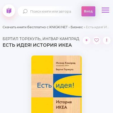
Вход
Скачать книги бесплатно c KNIGKI.NET
»
Бизнес
» Есть идея! История ИКЕА
БЕРТИЛ ТОРЕКУЛЬ, ИНГВАР КАМПРАД
+
!
ЕСТЬ ИДЕЯ! ИСТОРИЯ ИКЕА