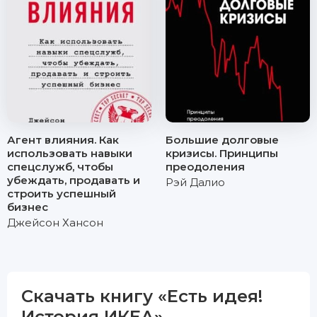
Агент влияния. Как
Большие долговые
использовать навыки
кризисы. Принципы
спецслужб, чтобы
преодоления
убеждать, продавать и
Рэй Далио
строить успешный
бизнес
Джейсон Хансон
Скачать книгу «Есть идея!
История ИКЕА»