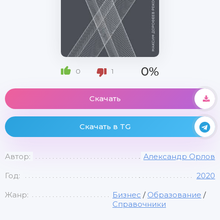
0%
0
1
Скачать
Скачать в TG
Автор:
Александр Орлов
Год:
2020
Жанр:
Бизнес
/
Образование
/
Справочники