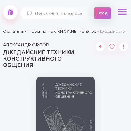
Вход
Скачать книги бесплатно c KNIGKI.NET
»
Бизнес
» Джедайские техники конструктивного общения
АЛЕКСАНДР ОРЛОВ
+
!
ДЖЕДАЙСКИЕ ТЕХНИКИ
КОНСТРУКТИВНОГО
ОБЩЕНИЯ