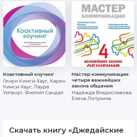
Коактивный коучинг
Мастер коммуникации:
четыре важнейших
Генри Кимси-Хаус
,
Карен
закона общения
Кимси-Хаус
,
Лаура
Уитворт
,
Филлип Сандал
Надежда Владиславова
,
Елена Лопухина
Скачать книгу «Джедайские