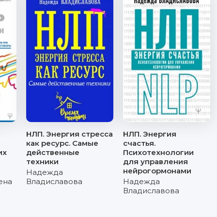
НЛП. Энергия стресса
НЛП. Энергия
как ресурс. Самые
счастья.
их
действенные
Психотехнологии
техники
для управления
нейрогормонами
Надежда
ена
Владиславова
Надежда
Владиславова