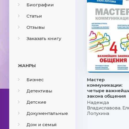
Биографии
Статьи
Отзывы
Заказать книгу
ЖАНРЫ
Бизнес
Мастер
коммуникации:
четыре важнейш
Детективы
закона общения
Детские
Надежда
Владиславова
,
Ел
Документальные
Лопухина
Дом и семья