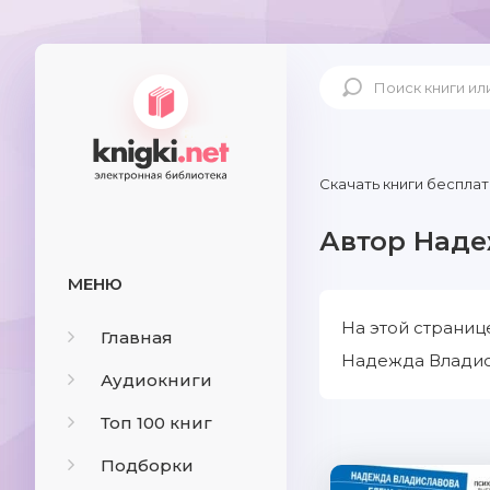
Скачать книги бесплат
Автор Наде
МЕНЮ
На этой страниц
Главная
Надежда Владисл
Аудиокниги
Топ 100 книг
Подборки