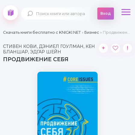
Вход
Скачать книги бесплатно c KNIGKI.NET
»
Бизнес
» Продвижение себя
СТИВЕН КОВИ, ДЭНИЕЛ ГОУЛМАН, КЕН
+
!
БЛАНШАР, ЭДГАР ШЕЙН
ПРОДВИЖЕНИЕ СЕБЯ