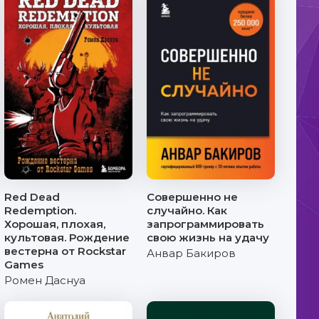
Red Dead
Совершенно не
Redemption.
случайно. Как
Хорошая, плохая,
запрограммировать
культовая. Рождение
свою жизнь на удачу
вестерна от Rockstar
Анвар Бакиров
Games
Ромен Даснуа