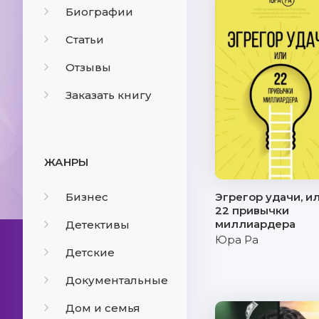
Биографии
Статьи
Отзывы
Заказать книгу
ЖАНРЫ
Бизнес
Эгрегор удачи, и
22 привычки
миллиардера
Детективы
Юра Ра
Детские
Документальные
Дом и семья