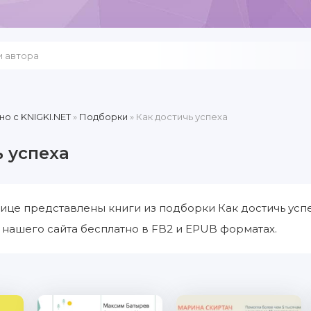
но c KNIGKI.NET
»
Подборки
» Как достичь успеха
ь успеха
ице представлены книги из подборки Как достичь успе
с нашего сайта бесплатно в FB2 и EPUB форматах.