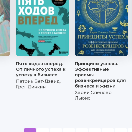
Пять ходов вперед.
Принципы успеха.
От личного успеха к
Эффективные
успеху в бизнесе
приемы
розенкрейцеров для
Патрик Бет-Дэвид
,
бизнеса и жизни
Грег Динкин
Харви Спенсер
Льюис