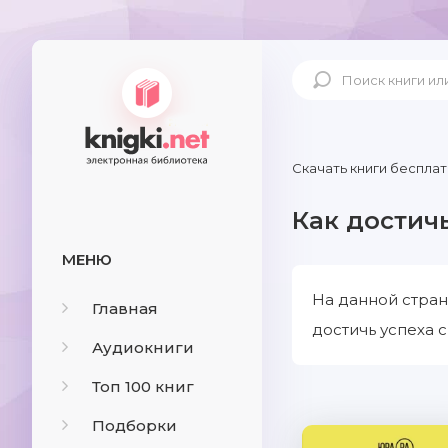
Скачать книги бесплат
Как достич
МЕНЮ
На данной стран
Главная
достичь успеха 
Аудиокниги
Топ 100 книг
Подборки