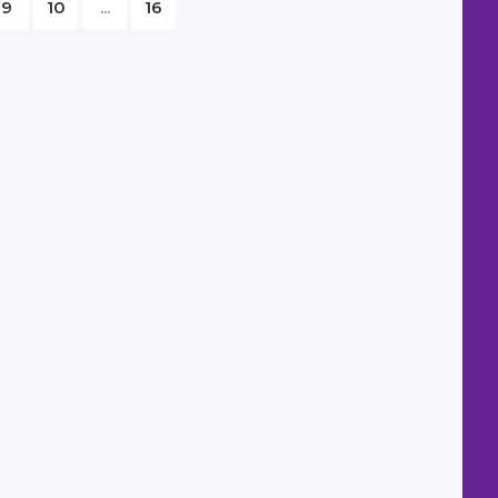
9
10
...
16