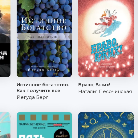
Истинное богатство.
Браво, Вжих!
Как получить все
Наталья Песочинская
Йегуда Берг