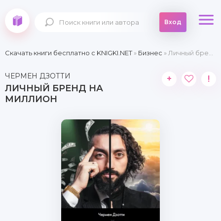
Вход
Скачать книги бесплатно c KNIGKI.NET
»
Бизнес
» Личный бренд на миллион
ЧЕРМЕН ДЗОТТИ
+
!
ЛИЧНЫЙ БРЕНД НА
МИЛЛИОН