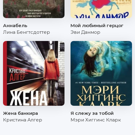
Аннабель
Мой любимый герцог
Лина Бенгтсдоттер
Эви Данмор
Жена банкира
Я слежу за тобой
Кристина Алгер
Мэри Хиггинс Кларк