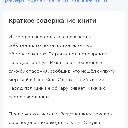
триллеры
,
Семейные тайны
,
Темные тайны
Краткое содержание книги
Известная писательница исчезает из
собственного дома при загадочных
обстоятельствах. Первым под подозрение
попадает ее муж. Именно он позвонил в
службу спасения, сообщив, что нашёл супругу
мёртвой в бассейне. Однако прибывший
наряд полиции не обнаруживает никаких
следов женщины.
После нескольких лет безуспешных поисков
расследование заходит в тупик. С мужа