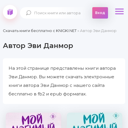
Вход
Скачать книги бесплатно c KNIGKI.NET
» Автор Эви Данмор
Автор Эви Данмор
На этой странице представлены книги автора
Эви Данмор. Вы можете скачать электронные
книги автора Эви Данмор с нашего сайта
бесплатно в fb2 и epub форматах.