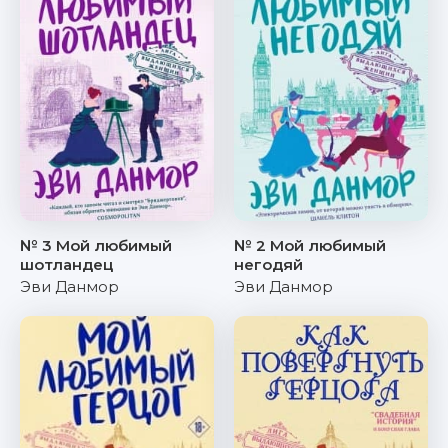
№ 3 Мой любимый
№ 2 Мой любимый
шотландец
негодяй
Эви Данмор
Эви Данмор