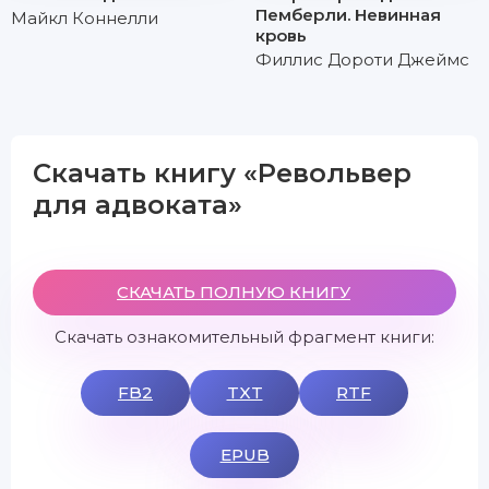
Пемберли. Невинная
Майкл Коннелли
кровь
Филлис Дороти Джеймс
Скачать книгу «Револьвер
для адвоката»
СКАЧАТЬ ПОЛНУЮ КНИГУ
Скачать ознакомительный фрагмент книги:
FB2
TXT
RTF
EPUB