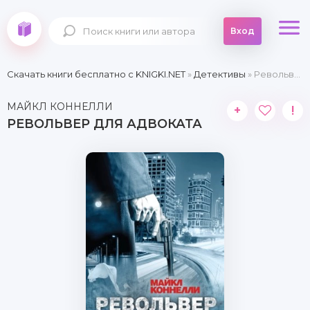
Вход
Скачать книги бесплатно c KNIGKI.NET
»
Детективы
» Револьвер для адвоката
МАЙКЛ КОННЕЛЛИ
+
!
РЕВОЛЬВЕР ДЛЯ АДВОКАТА