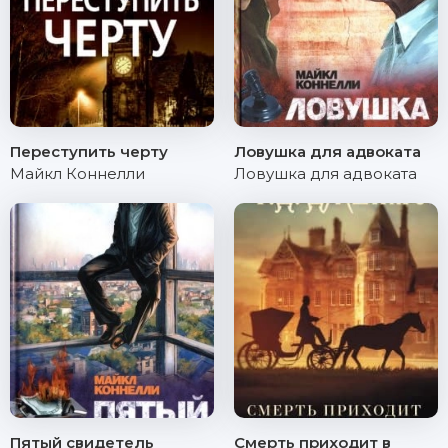
Переступить черту
Ловушка для адвоката
Майкл Коннелли
Ловушка для адвоката
Пятый свидетель
Смерть приходит в