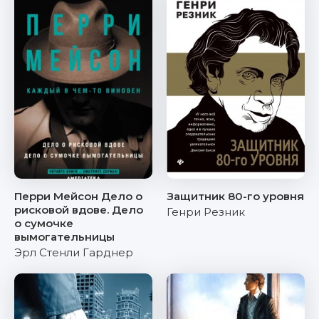
Перри Мейсон Дело о
Защитник 80-го уровня
рисковой вдове. Дело
Генри Резник
о сумочке
вымогательницы
Эрл Стенли Гарднер