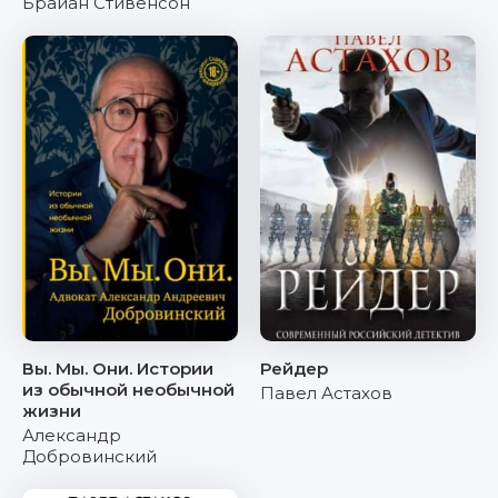
Брайан Стивенсон
Вы. Мы. Они. Истории
Рейдер
из обычной необычной
Павел Астахов
жизни
Александр
Добровинский