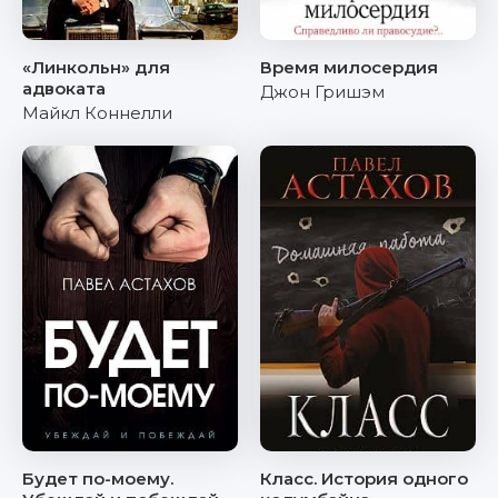
«Линкольн» для
Время милосердия
адвоката
Джон Гришэм
Майкл Коннелли
Будет по-моему.
Класс. История одного