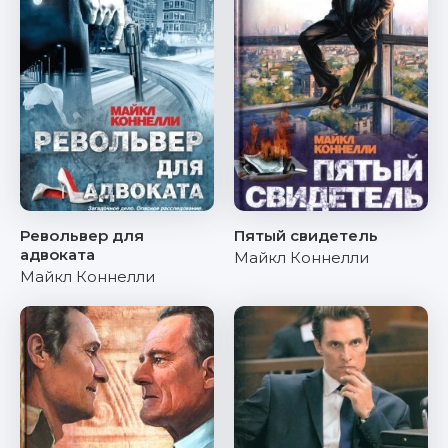
Револьвер для
Пятый свидетель
адвоката
Майкл Коннелли
Майкл Коннелли