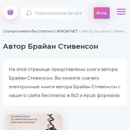
Вход
Скачать книги бесплатно c KNIGKI.NET
» Автор Брайан Стивенсон
Автор Брайан Стивенсон
На этой странице представлены книги автора
Брайан Стивенсон. Вы можете скачать
электронные книги автора Брайан Стивенсон с
нашего сайта бесплатно в fb2 и epub форматах.