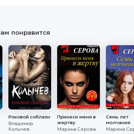
вам понравится
Роковой соблазн
Принеси меня в
Семь лет
жертву
молчания
Владимир
Колычев
Марина Серова
Марина Се