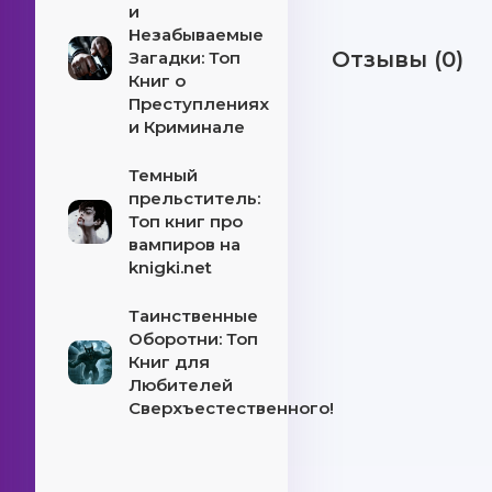
и
Незабываемые
Отзывы (0)
Загадки: Топ
Книг о
Преступлениях
и Криминале
Темный
прельститель:
Топ книг про
вампиров на
knigki.net
Таинственные
Оборотни: Топ
Книг для
Любителей
Сверхъестественного!