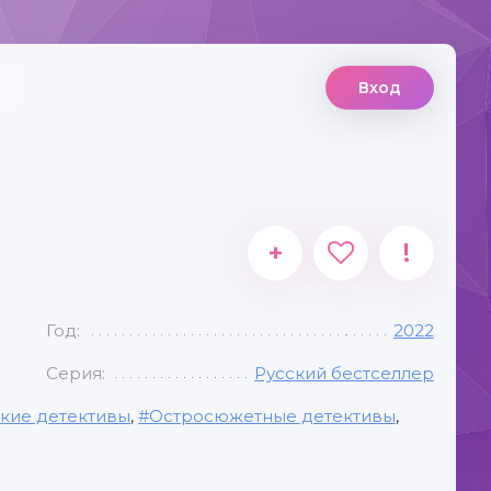
Вход
+
!
Год:
2022
Серия:
Русский бестселлер
кие детективы
,
Остросюжетные детективы
,