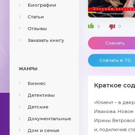
Биографии
Статьи
0
0
Отзывы
Заказать книгу
Скачать
Скачать в TG
ЖАНРЫ
Бизнес
Краткое со
Детективы
«Клиент – в две
Детские
Иванова. Новое 
Документальные
Ирины Ветровой.
и, подключив ст
Дом и семья