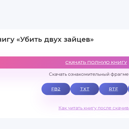
нигу «Убить двух зайцев»
СКАЧАТЬ ПОЛНУЮ КНИГУ
Скачать ознакомительный фрагмен
FB2
TXT
RTF
Как читать книгу после скачи