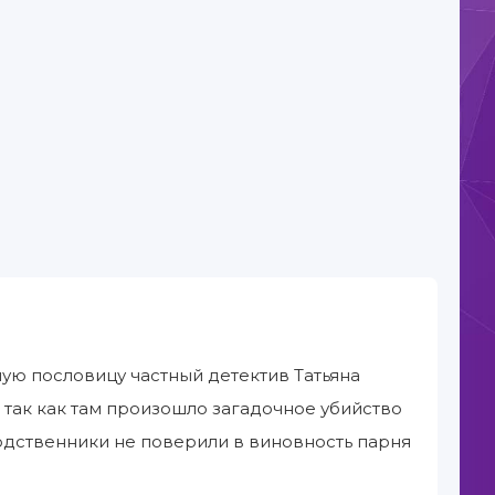
тную пословицу частный детектив Татьяна
 так как там произошло загадочное убийство
одственники не поверили в виновность парня