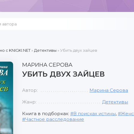
но c KNIGKI.NET
»
Детективы
» Убить двух зайцев
МАРИНА СЕРОВА
УБИТЬ ДВУХ ЗАЙЦЕВ
Автор:
Марина Серова
Жанр:
Детективы
Книга в подборках:
В поисках истины
,
Женс
Частное расследование