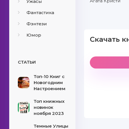
Агата Кристи
Ужасы
Фантастика
Фэнтези
Юмор
Скачать к
СТАТЬИ
Топ-10 Книг с
Новогодним
Настроением
Топ книжных
новинок
ноября 2023
Темные Улицы