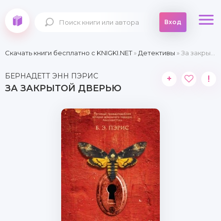
Вход
Скачать книги бесплатно c KNIGKI.NET
»
Детективы
» За закрытой дверью
БЕРНАДЕТТ ЭНН ПЭРИС
+
!
ЗА ЗАКРЫТОЙ ДВЕРЬЮ