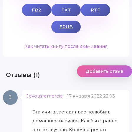
FB2
TXT
RTF
EPUB
Как читать книгу после скачивания
Добавить отзыв
Отзывы (1)
Jevousremercie
17 января 2022 22:03
J
Эта книга заставит вас полюбить
домашнее насилие. Как бы странно
это не звучало. Конечно речь о