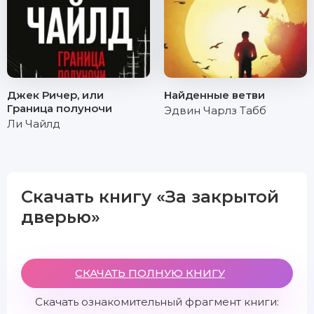
Джек Ричер, или
Найденные ветви
Граница полуночи
Эдвин Чарлз Табб
Ли Чайлд
Скачать книгу «За закрытой
дверью»
СКАЧАТЬ ПОЛНУЮ КНИГУ
Скачать ознакомительный фрагмент книги: