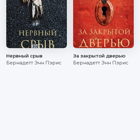
Нервный срыв
За закрытой дверью
Бернадетт Энн Пэрис
Бернадетт Энн Пэрис