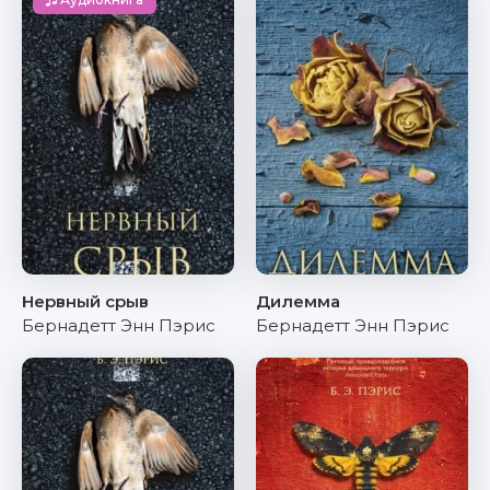
Нервный срыв
Дилемма
Бернадетт Энн Пэрис
Бернадетт Энн Пэрис