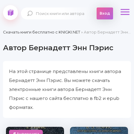
Вход
Скачать книги бесплатно c KNIGKI.NET
» Автор Бернадетт Энн Пэрис
Автор Бернадетт Энн Пэрис
На этой странице представлены книги автора
Бернадетт Энн Пэрис. Вы можете скачать
электронные книги автора Бернадетт Энн
Пэрис с нашего сайта бесплатно в fb2 и epub
форматах.
Аудиокнига