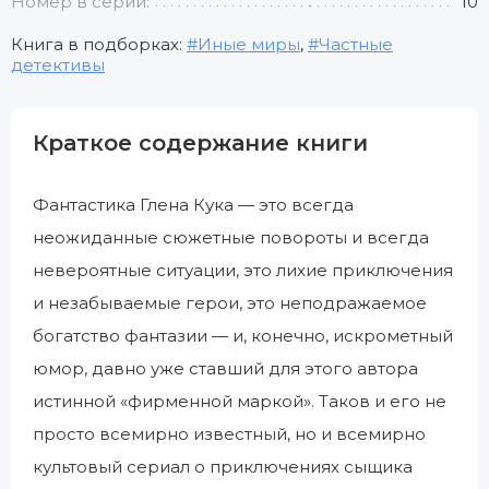
Номер в серии:
10
Книга в подборках:
Иные миры
,
Частные
детективы
Краткое содержание книги
Фантастика Глена Кука — это всегда
неожиданные сюжетные повороты и всегда
невероятные ситуации, это лихие приключения
и незабываемые герои, это неподражаемое
богатство фантазии — и, конечно, искрометный
юмор, давно уже ставший для этого автора
истинной «фирменной маркой». Таков и его не
просто всемирно известный, но и всемирно
культовый сериал о приключениях сыщика