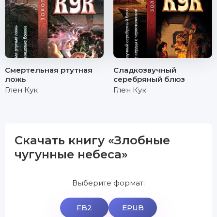
Смертельная ртутная
Сладкозвучный
ложь
серебряный блюз
Глен Кук
Глен Кук
Скачать книгу «Злобные
чугунные небеса»
Выберите формат:
FB2
EPUB