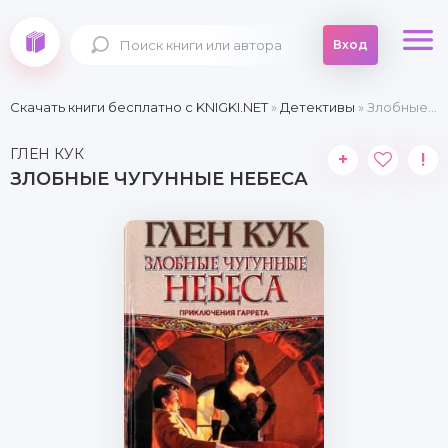
Вход
Скачать книги бесплатно c KNIGKI.NET
»
Детективы
» Злобные чугунные небеса
ГЛЕН КУК
+
!
ЗЛОБНЫЕ ЧУГУННЫЕ НЕБЕСА