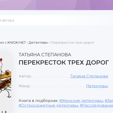
но c KNIGKI.NET
»
Детективы
» Перекресток трех дорог
ТАТЬЯНА СТЕПАНОВА
ПЕРЕКРЕСТОК ТРЕХ ДОРОГ
Автор:
Татьяна Степанова
Жанр:
Детективы
Книга в подборках:
Женские детективы
,
За
Остросюжетные детективы
,
Расследование