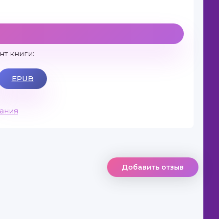
т книги:
EPUB
вания
Добавить отзыв