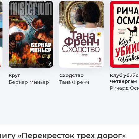
Круг
Сходство
Клуб убийс
четвергам
Бернар Миньер
Тана Френч
Ричард Ос
нигу «Перекресток трех дорог»