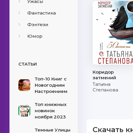
Ужасы
Фантастика
Фэнтези
Юмор
СТАТЬИ
Коридор
затмений
Топ-10 Книг с
Татьяна
Новогодним
Степанова
Настроением
Топ книжных
новинок
ноября 2023
Скачать к
Темные Улицы