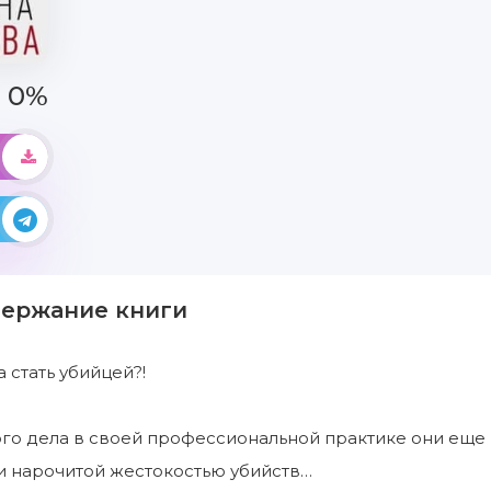
0%
держание книги
 стать убийцей?!
го дела в своей профессиональной практике они еще 
и нарочитой жестокостью убийств…