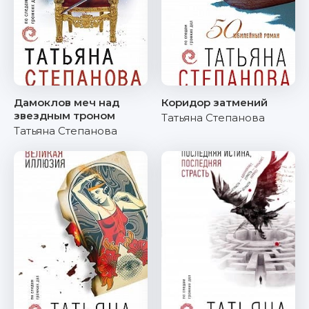
Дамоклов меч над
Коридор затмений
звездным троном
Татьяна Степанова
Татьяна Степанова