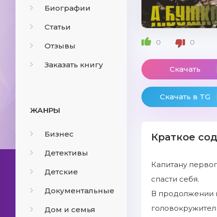
Биографии
Статьи
0
0
Отзывы
Заказать книгу
Скачать
Скачать в TG
ЖАНРЫ
Бизнес
Краткое со
Детективы
Капитану первог
Детские
спасти себя.
Документальные
В продолжении 
головокружитель
Дом и семья