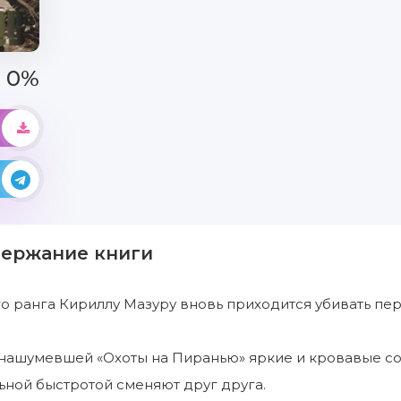
0%
держание книги
о ранга Кириллу Мазуру вновь приходится убивать пер
нашумевшей «Охоты на Пиранью» яркие и кровавые соб
ной быстротой сменяют друг друга.