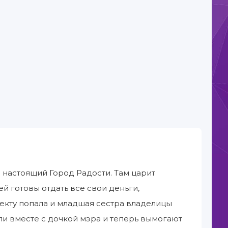
 настоящий Город Радости. Там царит
й готовы отдать все свои деньги,
секту попала и младшая сестра владелицы
и вместе с дочкой мэра и теперь вымогают