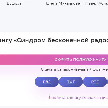
Бушков
Елена Михалкова
Павел Аста
нигу «Синдром бесконечной радо
СКАЧАТЬ ПОЛНУЮ КНИГУ
Скачать ознакомительный фрагмен
FB2
TXT
RTF
Как читать книгу после скачи