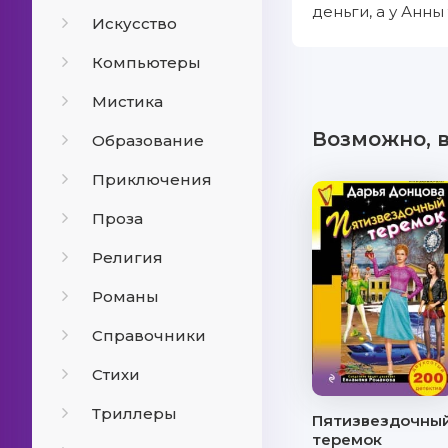
деньги, а у Анн
Искусство
Компьютеры
Мистика
Возможно, 
Образование
Приключения
Проза
Религия
Романы
Справочники
Стихи
Триллеры
Пятизвездочны
теремок