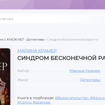
но c KNIGKI.NET
»
Детективы
» Синдром бесконечной радости
МАРИНА КРАМЕР
СИНДРОМ БЕСКОНЕЧНОЙ Р
Автор:
Марина Крамер
Жанр:
Детективы
Книга в подборках:
Вымогательство
,
Женск
Секты
,
Шантаж