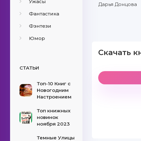
Ужасы
Дарья Донцова
Фантастика
Фэнтези
Юмор
Скачать к
СТАТЬИ
Топ-10 Книг с
Новогодним
Настроением
Топ книжных
новинок
ноября 2023
Темные Улицы