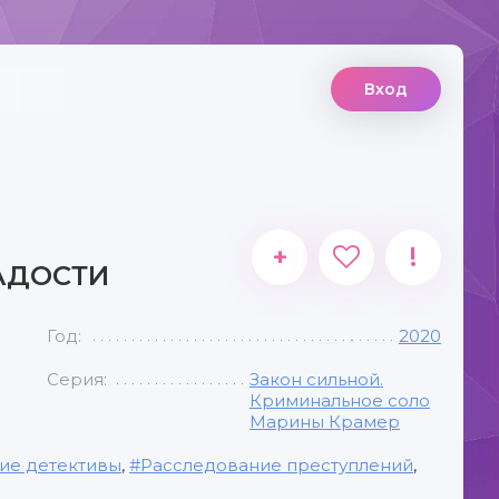
Вход
+
!
АДОСТИ
Год:
2020
Серия:
Закон сильной.
Криминальное соло
Марины Крамер
ие детективы
,
Расследование преступлений
,